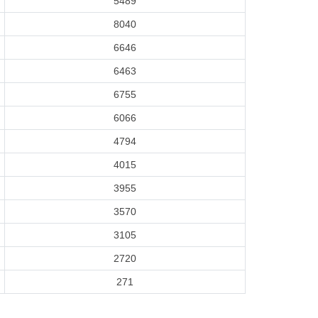
5489
8040
6646
6463
6755
6066
4794
4015
3955
3570
3105
2720
271