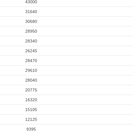
43000
31640
30680
28950
28340
26245
28470
29610
28040
20775
16320
15105
12125
9395