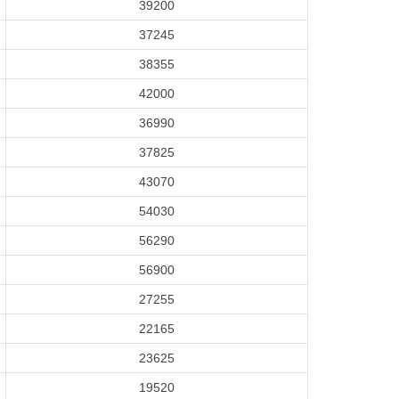
39200
37245
38355
42000
36990
37825
43070
54030
56290
56900
27255
22165
23625
19520