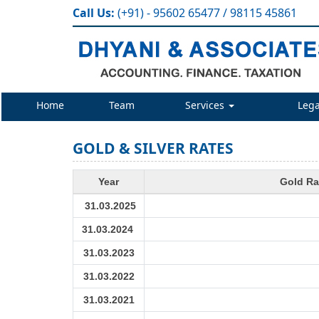
Call Us:
(+91) - 95602 65477 / 98115 45861
Home
Team
Services
Lega
GOLD & SILVER RATES
Year
Gold Ra
31.03.2025
31.03.2024
31.03.2023
31.03.2022
31.03.2021